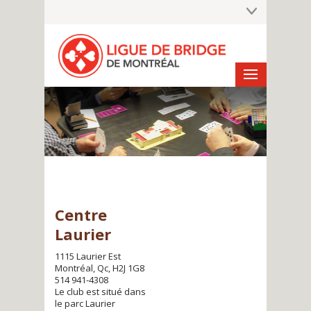
Centre
Laurier
1115 Laurier Est
Montréal, Qc, H2J 1G8
514 941-4308
Le club est situé dans
le parc Laurier