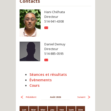
Contacts
Hani Chéhata
Directeur
514-941-4308
Daniel Demuy
Directeur
514-885-0595
Séances et résultats
Évènements
Cours
Août 2026
Précédent
Suivant
Lun
Mar
Mer
Jeu
Ven
Sam
Dim