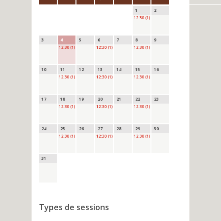
1
2
12:30 (1)
3
4
5
6
7
8
9
12:30 (1)
12:30 (1)
12:30 (1)
10
11
12
13
14
15
16
12:30 (1)
12:30 (1)
12:30 (1)
17
18
19
20
21
22
23
12:30 (1)
12:30 (1)
12:30 (1)
24
25
26
27
28
29
30
12:30 (1)
12:30 (1)
12:30 (1)
31
Types de sessions