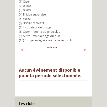
(1) Open
(2) 0-300
(3) 0-200
(4) Bridge supervisé
(5) Suisse
(6) Bridge récréatif
(7) Incubateur de bridge
(8) Open – Voir la page du club
(9) Autre – Voir la page du club
(10) Bridge en ligne – voir la page du club
Août 2026
Suivant
Aucun événement disponible
pour la période sélectionnée.
Les clubs