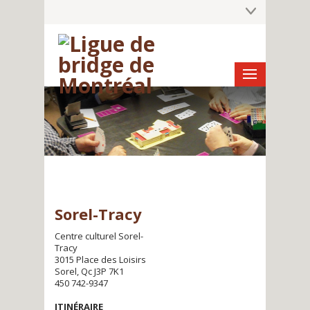
Sorel-Tracy
Centre culturel Sorel-
Tracy
3015 Place des Loisirs
Sorel, Qc J3P 7K1
450 742-
9347
ITINÉRAIRE