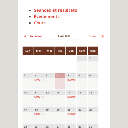
Séances et résultats
Évènements
Cours
Août 2026
Précédent
Suivant
Lun
Mar
Mer
Jeu
Ven
Sam
Dim
1
2
3
4
5
6
7
8
9
13:00 (1)
13:00 (1)
10
11
12
13
14
15
16
13:00 (1)
13:00 (1)
17
18
19
20
21
22
23
13:00 (1)
13:00 (1)
24
25
26
27
28
29
30